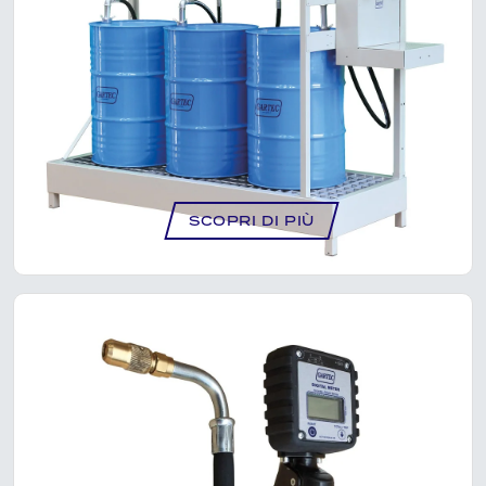
KIT DISTRIBUZIONE OLIO SU VASCA
CONTENIMENTO CON BAR OLIO (2 TIPI
OLIO E 2 FUSTI) – NK1212
SCOPRI DI PIÙ