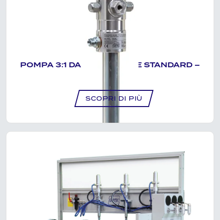
POMPA 3:1 DA FUSTO SERIE STANDARD –
NP1103
SCOPRI DI PIÙ