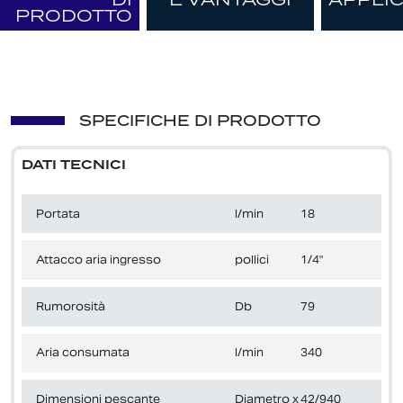
PRODOTTO
SPECIFICHE DI PRODOTTO
DATI TECNICI
Portata
l/min
18
Attacco aria ingresso
pollici
1/4"
Rumorosità
Db
79
Aria consumata
l/min
340
Dimensioni pescante
Diametro x
42/940