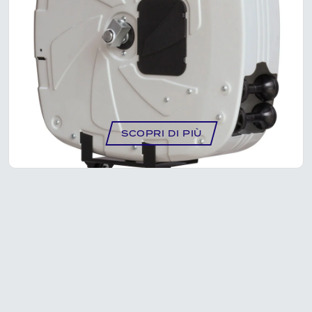
AVVOLGITUBO CHIUSO PER OLIO CON
TUBO (10M) – NA2051
SCOPRI DI PIÙ