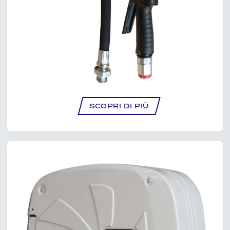
PISTOLA DI EROGAZIONE CON CONTALITRI
DIGITALE E BECCUCCIO ANTIGOCCIA
MANUALE – NE3907
SCOPRI DI PIÙ