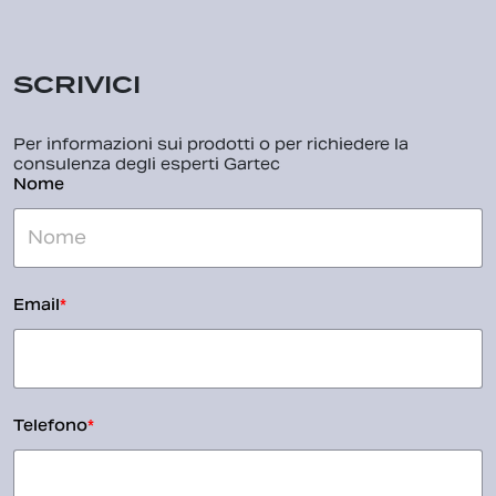
SCRIVICI
Per informazioni sui prodotti o per richiedere la
consulenza degli esperti Gartec
Nome
Email
*
Telefono
*