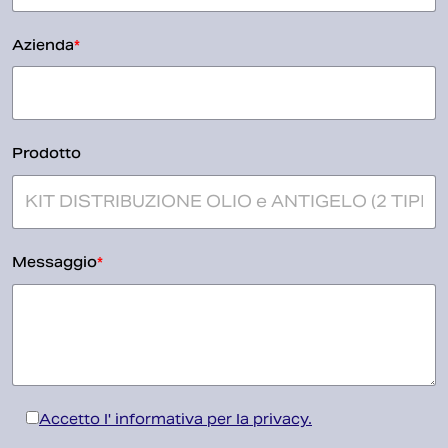
Azienda
*
Prodotto
Messaggio
*
Accetto l' informativa per la privacy.